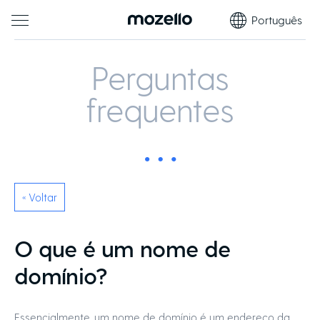
Português
Perguntas
frequentes
« Voltar
O que é um nome de
domínio?
Essencialmente, um nome de domínio é um endereço da