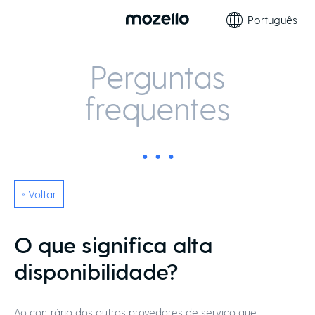
Português
Perguntas
frequentes
« Voltar
O que significa alta
disponibilidade?
Ao contrário dos outros provedores de serviço que