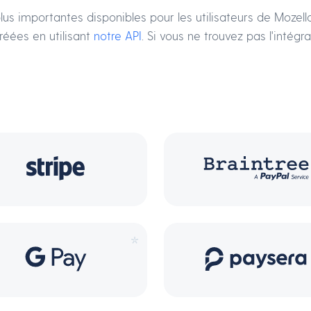
es plus importantes disponibles pour les utilisateurs de Mo
réées en utilisant
notre API
. Si vous ne trouvez pas l'intég
*