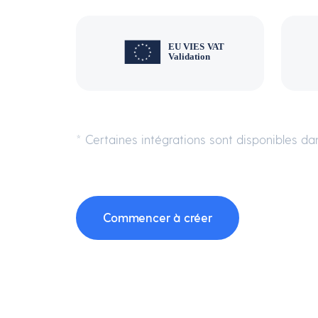
* Certaines intégrations sont disponibles dan
Commencer à créer