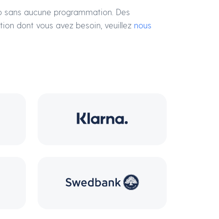
zello sans aucune programmation. Des
ration dont vous avez besoin, veuillez
nous