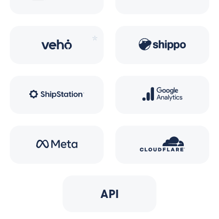
*
API