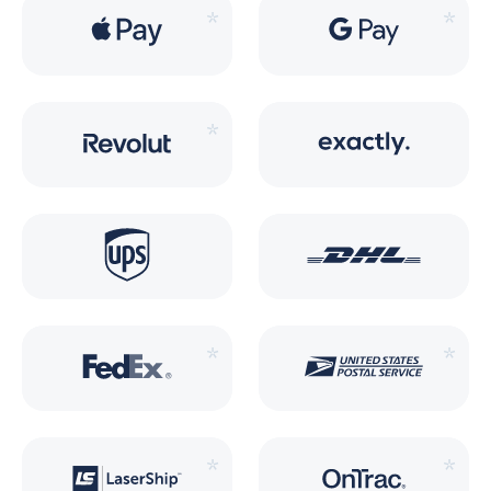
*
*
*
*
*
*
*