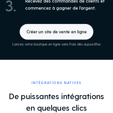
3.
Recevez des commandes de clients et
commencez à gagner de l'argent.
Créer un site de vente en ligne
Lancez votre boutique en ligne sans frais dès aujourd'hui.
INTÉGRATIONS NATIVES
De puissantes intégrations
en quelques clics