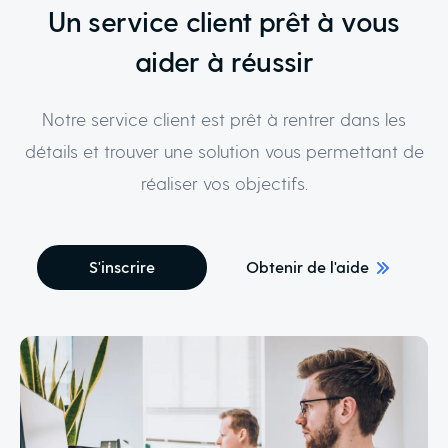
Un service client prêt à vous
aider à réussir
Notre service client est prêt à rentrer dans les
détails et trouver une solution vous permettant de
réaliser vos objectifs.
S'inscrire
Obtenir de l'aide