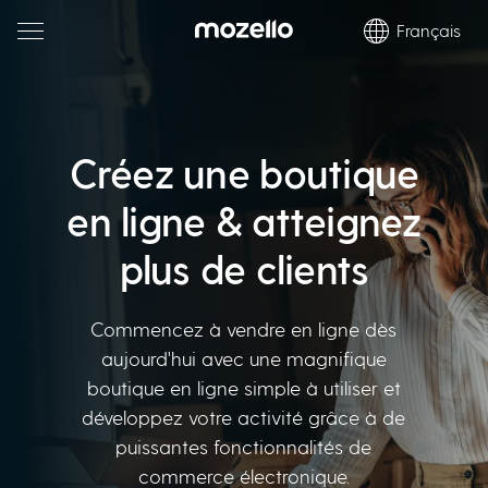
Français
Créez une boutique
en ligne & atteignez
plus de clients
Commencez à vendre en ligne dès
aujourd'hui avec une magnifique
boutique en ligne simple à utiliser et
développez votre activité grâce à de
puissantes fonctionnalités de
commerce électronique.