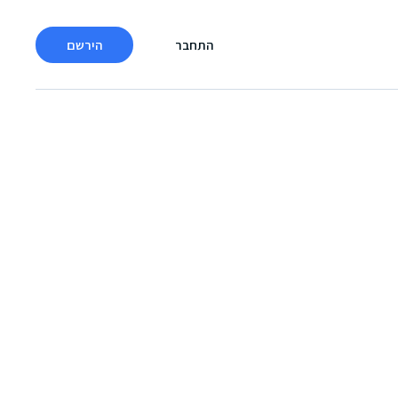
התחבר
הירשם