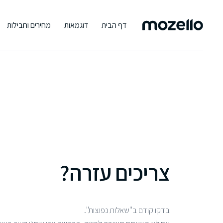
דף הבית
דוגמאות
מחירים וחבילות
צריכים עזרה?
בדקו קודם ב"שאלות נפוצות".