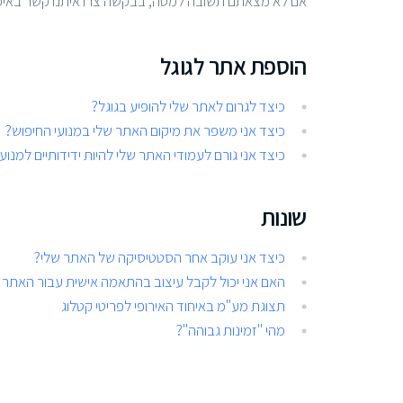
אם לא מצאתם תשובה למטה, בבקשה צרו איתנו קשר באימי
הוספת אתר לגוגל
כיצד לגרום לאתר שלי להופיע בגוגל?
כיצד אני משפר את מיקום האתר שלי במנועי החיפוש?
כיצד אני גורם לעמודי האתר שלי להיות ידידותיים למנוע
שונות
כיצד אני עוקב אחר הסטטיסיקה של האתר שלי?
האם אני יכול לקבל עיצוב בהתאמה אישית עבור האתר 
תצוגת מע"מ באיחוד האירופי לפריטי קטלוג
מהי "זמינות גבוהה"?