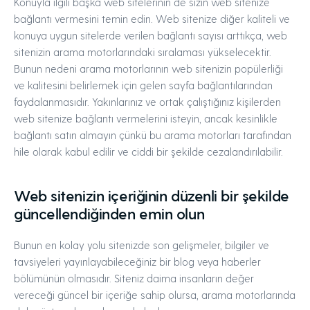
Konuyla ilgili başka web sitelerinin de sizin web sitenize
bağlantı vermesini temin edin. Web sitenize diğer kaliteli ve
konuya uygun sitelerde verilen bağlantı sayısı arttıkça, web
sitenizin arama motorlarındaki sıralaması yükselecektir.
Bunun nedeni arama motorlarının web sitenizin popülerliği
ve kalitesini belirlemek için gelen sayfa bağlantılarından
faydalanmasıdır. Yakınlarınız ve ortak çalıştığınız kişilerden
web sitenize bağlantı vermelerini isteyin, ancak kesinlikle
bağlantı satın almayın çünkü bu arama motorları tarafından
hile olarak kabul edilir ve ciddi bir şekilde cezalandırılabilir.
Web sitenizin içeriğinin düzenli bir şekilde
güncellendiğinden emin olun
Bunun en kolay yolu sitenizde son gelişmeler, bilgiler ve
tavsiyeleri yayınlayabileceğiniz bir blog veya haberler
bölümünün olmasıdır. Siteniz daima insanların değer
vereceği güncel bir içeriğe sahip olursa, arama motorlarında