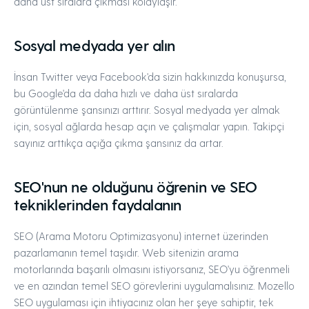
daha üst sıralara çıkması kolaylaşır.
Sosyal medyada yer alın
İnsan Twitter veya Facebook'da sizin hakkınızda konuşursa,
bu Google'da da daha hızlı ve daha üst sıralarda
görüntülenme şansınızı arttırır. Sosyal medyada yer almak
için, sosyal ağlarda hesap açın ve çalışmalar yapın. Takipçi
sayınız arttıkça açığa çıkma şansınız da artar.
SEO'nun ne olduğunu öğrenin ve SEO
tekniklerinden faydalanın
SEO (Arama Motoru Optimizasyonu) internet üzerinden
pazarlamanın temel taşıdır. Web sitenizin arama
motorlarında başarılı olmasını istiyorsanız, SEO'yu öğrenmeli
ve en azından temel SEO görevlerini uygulamalısınız. Mozello
SEO uygulaması için ihtiyacınız olan her şeye sahiptir, tek