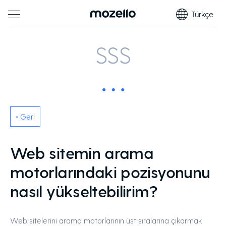
Türkçe
SSS
« Geri
Web sitemin arama
motorlarındaki pozisyonunu
nasıl yükseltebilirim?
Web sitelerini arama motorlarının üst sıralarına çıkarmak