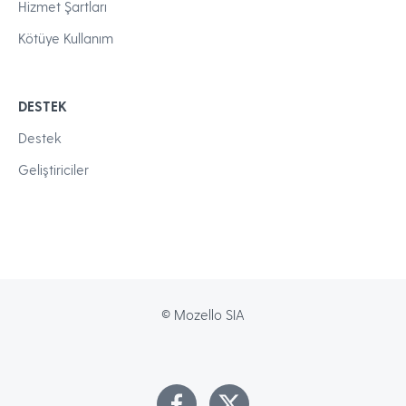
Hizmet Şartları
Kötüye Kullanım
DESTEK
Destek
Geliştiriciler
© Mozello SIA