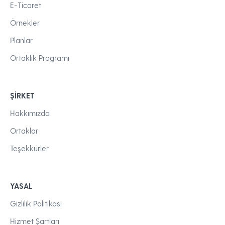
E-Ticaret
Örnekler
Planlar
Ortaklık Programı
ŞIRKET
Hakkımızda
Ortaklar
Teşekkürler
YASAL
Gizlilik Politikası
Hizmet Şartları