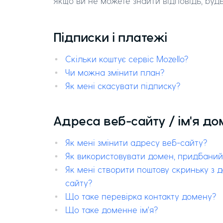
Якщо ви не можете знайти відповідь, будь
Підписки і платежі
Скільки коштує сервіс Mozello?
Чи можна змінити план?
Як мені скасувати підписку?
Адреса веб-сайту / ім'я д
Як мені змінити адресу веб-сайту?
Як використовувати домен, придбаний 
Як мені створити поштову скриньку з 
сайту?
Що таке перевірка контакту домену?
Що таке доменне ім'я?