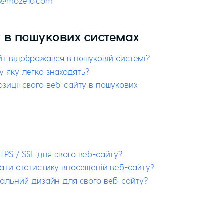
t@mozello.com
 в пошукових системах
йт відображався в пошуковій системі?
у яку легко знаходять?
зиції свого веб-сайту в пошукових
TPS / SSL для свого веб-сайту?
вати статистику впосещеній веб-сайту?
кальний дизайн для свого веб-сайту?