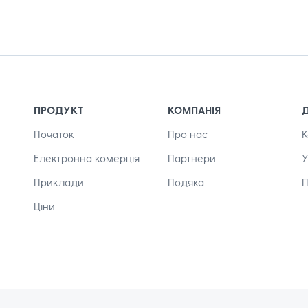
ПРОДУКТ
КОМПАНІЯ
Початок
Про нас
К
Електронна комерція
Партнери
Приклади
Подяка
П
Ціни