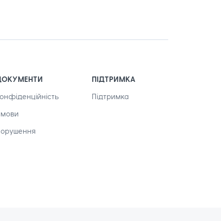
ДОКУМЕНТИ
ПІДТРИМКА
онфіденційність
Підтримка
Умови
орушення