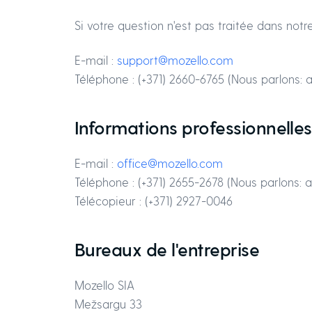
Si votre question n'est pas traitée dans not
E-mail :
support@mozello.com
Téléphone : (+371) 2660-6765 (Nous parlons: an
Informations professionnelles
E-mail :
office@mozello.com
Téléphone : (+371) 2655-2678 (Nous parlons: an
Télécopieur : (+371) 2927-0046
Bureaux de l'entreprise
Mozello SIA
Mežsargu 33