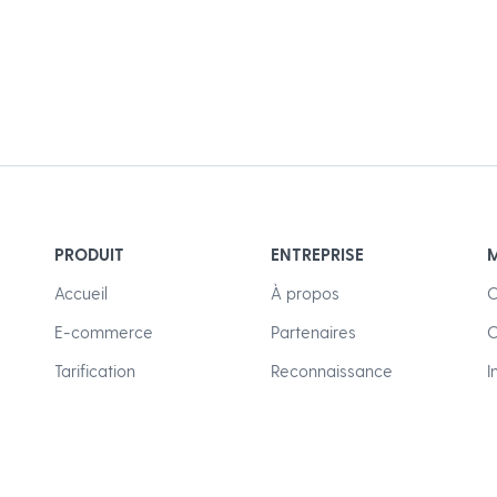
PRODUIT
ENTREPRISE
M
Accueil
À propos
C
E-commerce
Partenaires
C
Tarification
Reconnaissance
I