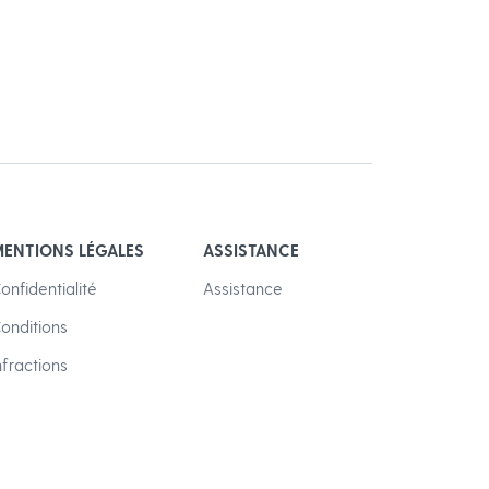
ENTIONS LÉGALES
ASSISTANCE
onfidentialité
Assistance
onditions
nfractions